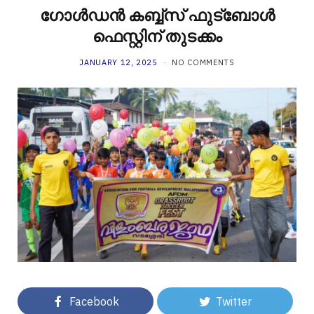
ഗോൾഡൻ കബ്ബ്സ് ഫുട്ബോൾ
ഫെസ്റ്റിന് തുടക്കം
JANUARY 12, 2025
NO COMMENTS
Facebook
Twitter