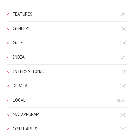
FEATURES
(89)
GENERAL
(6)
GULF
(14)
INDIA
(17)
INTERNATIONAL
(2)
KERALA
(38)
LOCAL
(176)
MALAPPURAM
(68)
OBITUARIES
(25)