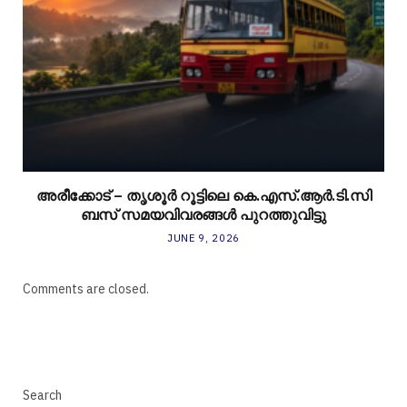
അരീക്കോട് – തൃശൂർ റൂട്ടിലെ കെ.എസ്.ആർ.ടി.സി
ബസ് സമയവിവരങ്ങൾ പുറത്തുവിട്ടു
JUNE 9, 2026
Comments are closed.
Search