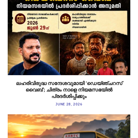
ലഹരിവിരുദ്ധ സന്ദേശവുമായി ‘ഡെയ്ഞ്ചറസ്
വൈബ്’; ചിത്രം നാളെ നിയമസഭയിൽ
പ്രദർശിപ്പിക്കും
JUNE 28, 2026