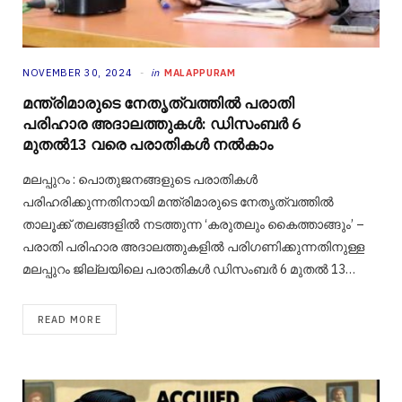
NOVEMBER 30, 2024
in
MALAPPURAM
മന്ത്രിമാരുടെ നേതൃത്വത്തില്‍ പരാതി
പരിഹാര അദാലത്തുകള്‍: ഡിസംബര്‍ 6
മുതല്‍13 വരെ പരാതികള്‍ നല്‍കാം
മലപ്പുറം : പൊതുജനങ്ങളുടെ പരാതികള്‍
പരിഹരിക്കുന്നതിനായി മന്ത്രിമാരുടെ നേതൃത്വത്തില്‍
താലൂക്ക് തലങ്ങളില്‍ നടത്തുന്ന ‘കരുതലും കൈത്താങ്ങും’ –
പരാതി പരിഹാര അദാലത്തുകളിൽ പരിഗണിക്കുന്നതിനുള്ള
മലപ്പുറം ജില്ലയിലെ പരാതികൾ ഡിസംബർ 6 മുതൽ 13…
READ MORE