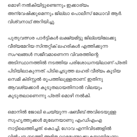
മൊഴി നൽകിയിട്ടുണ്ടെന്നും ഇക്കാര്യം
അന്വേഷിക്കുമെന്നും ജില്ലാ പൊലീസ് മേധാവി ആർ.
വിശ്വനാഥ് അറിയിച്ചു.
പുതുവത്സര പാർട്ടികൾ ലക്ഷ്യമിട്ടു ജില്ലയിലേക്കു
വീര്യമേറിയ സിന്തറ്റിക് ലഹരികൾ എത്തിക്കുന്ന
സംഘങ്ങൾ സജീവമാണെന്ന വിവരത്തിന്റെ
അടിസ്ഥാനത്തിൽ നടത്തിയ പരിശോധനയിലാണ് പ്രതി
പിടിയിലാകുന്നത്. പിടിച്ചെടുത്ത ലഹരി വീര്യം കൂടിയ
സെമി ക്രിസ്റ്റൽ രൂപത്തിലുള്ളതാണ്. ഇതിനു
ആവശ്യക്കാർ കൂടുതലായതിനാൽ വിലയും
കൂടുതലാണെന്നു പ്രതി മൊഴി നൽകി.
ഒമാനിൽ ജോലി ചെയ്യുന്ന ഷബീബ് അവിടെയുള്ള
സുഹൃത്തുക്കൾ മുഖേനയാണു എംഡിഎംഎ
നാട്ടിലെത്തിച്ചത്. കൊച്ചി, ഗോവ എന്നിവിടങ്ങളിൽ
വിൽപന നടത്തി അമിത ലാഭമുണ്ടാക്കുകയായിരുന്നു