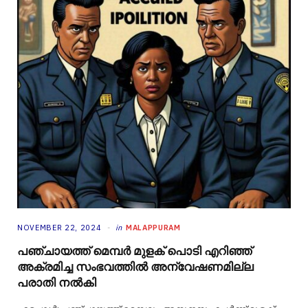
NOVEMBER 22, 2024
in
MALAPPURAM
പഞ്ചായത്ത് മെമ്പർ മുളക് പൊടി എറിഞ്ഞ്
അക്രമിച്ച സംഭവത്തിൽ അന്വേഷണമില്ല
പരാതി നൽകി