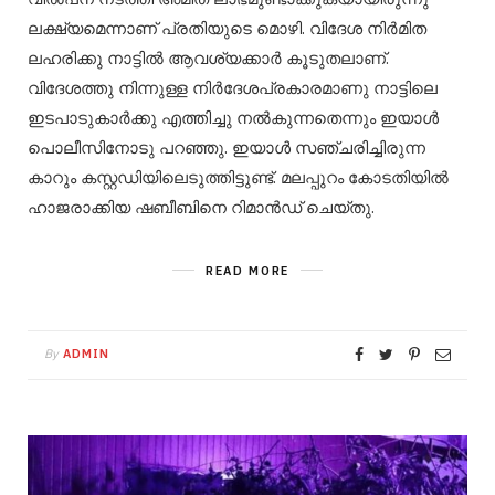
ലക്ഷ്യമെന്നാണ് പ്രതിയുടെ മൊഴി. വിദേശ നിർമിത
ലഹരിക്കു നാട്ടിൽ ആവശ്യക്കാർ കൂടുതലാണ്.
വിദേശത്തു നിന്നുള്ള നിർദേശപ്രകാരമാണു നാട്ടിലെ
ഇടപാടുകാർക്കു എത്തിച്ചു നൽകുന്നതെന്നും ഇയാൾ
പൊലീസിനോടു പറഞ്ഞു. ഇയാൾ സഞ്ചരിച്ചിരുന്ന
കാറും കസ്റ്റ‍‍ഡിയിലെടുത്തിട്ടുണ്ട്. മലപ്പുറം കോടതിയിൽ
ഹാജരാക്കിയ ഷബീബിനെ റിമാൻഡ് ചെയ്തു.
READ MORE
By
ADMIN