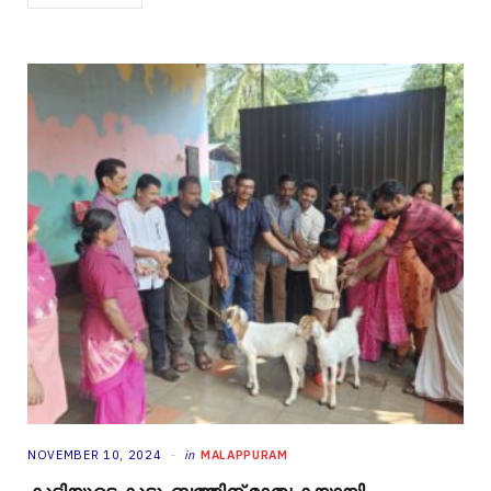
NOVEMBER 10, 2024
in
MALAPPURAM