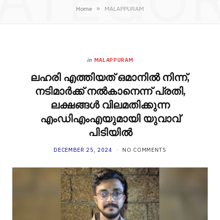
»
Home
MALAPPURAM
in
MALAPPURAM
ലഹരി എത്തിയത് ഒമാനിൽ നിന്ന്,
നടിമാർക്ക് നൽകാനെന്ന് പ്രതി,
ലക്ഷങ്ങൾ വിലമതിക്കുന്ന
എംഡിഎംഎയുമായി യുവാവ്
പിടിയിൽ
DECEMBER 25, 2024
NO COMMENTS