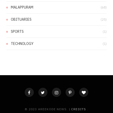
MALAPPURAM
(68)
OBITUARIES
(25)
SPORTS
(1)
TECHNOLOGY
(1)
© 2023 AREEKODE NEWS. |
CREDITS
.