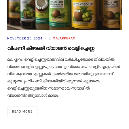
NOVEMBER 20, 2024
in
MALAPPURAM
വിപണി കീഴടക്കി വ്യാജൻ വെളിച്ചെണ്ണ
മലപ്പുറം: വെളിച്ചെണ്ണയ്ക്ക് വില വർദ്ധിച്ചതോടെ ജില്ലയിൽ
വ്യാജ വെളിച്ചെണ്ണയുടെ വരവും വ്യാപകം. വെളിച്ചെണ്ണയിൽ
വില കുറഞ്ഞ എണ്ണകൾ കലർത്തിയ തരത്തിലുള്ളവയാണ്
കൂടുതലും വിപണി കീഴടക്കിയിരിക്കുന്നത്. കൂടാതെ,
വെളിച്ചെണ്ണയുടേതിന് സമാനമായ സ്വാദിൽ
വ്യാജനിറങ്ങുമ്പോൾ മായം…
READ MORE