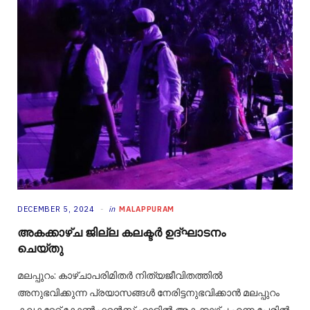
DECEMBER 5, 2024
in
MALAPPURAM
അകക്കാഴ്ച ജില്ല കലക്ടർ ഉദ്ഘാടനം
ചെയ്തു
മലപ്പുറം: കാഴ്ചാപരിമിതര്‍ നിത്യജീവിതത്തില്‍
അനുഭവിക്കുന്ന പ്രയാസങ്ങള്‍ നേരിട്ടനുഭവിക്കാന്‍ മലപ്പുറം