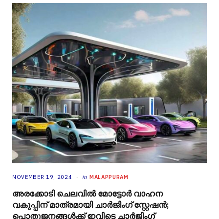
NOVEMBER 19, 2024
in
MALAPPURAM
അരക്കോടി ചെലവിൽ മോട്ടോർ വാഹന
വകുപ്പിന് മാത്രമായി ചാർജിംഗ് സ്റ്റേഷൻ;
പൊതുജനങ്ങൾക്ക് ഇവിടെ ചാർജിംഗ്