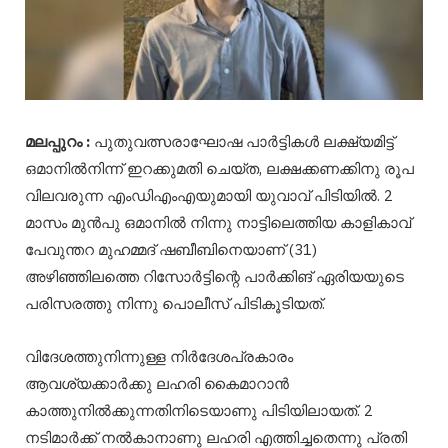
മലപ്പുറം :
പുതുവത്സരാഘോഷ പാർട്ടികൾ ലക്ഷ്യമിട്ട്
ഒമാനിൽനിന്ന് ഇറക്കുമതി ചെയ്ത, ലക്ഷക്കണക്കിനു രൂപ
വിലവരുന്ന എംഡിഎംഎയുമായി യുവാവ് പിടിയിൽ. 2
മാസം മുൻപു ഒമാനിൽ നിന്നു നാട്ടിലെത്തിയ കാളികാവ്
പേവുന്തറ മുഹമ്മദ് ഷബീബിനെയാണ് (31)
അഴിഞ്ഞിലത്തെ റിസോർട്ടിന്റെ പാർക്കിങ് ഏരിയയുടെ
പരിസരത്തു നിന്നു പൊലീസ് പിടികൂടിയത്.
വിദേശത്തുനിന്നുള്ള നിർദേശപ്രകാരം
ആവശ്യക്കാർക്കു ലഹരി കൈമാറാൻ
കാത്തുനിൽക്കുന്നതിനിടെയാണു പിടിയിലായത്. 2
നടിമാർക്ക് നൽകാനാണു ലഹരി എത്തിച്ചതെന്നു പ്രതി