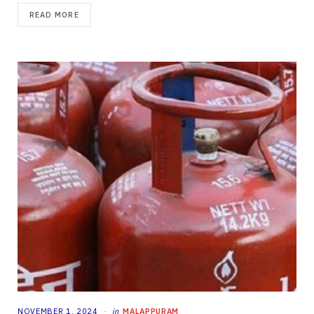
READ MORE
NOVEMBER 1, 2024
in
MALAPPURAM