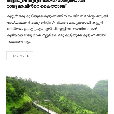
കുട്ടിയുടെ കുടുംബത്തിന് മാതൃകയായി
രാജു മാഷിൻ്റെ കൈത്താങ്ങ്
കുറ്റൂർ: ഒരു കുട്ടിയുടെ കുടുംബത്തിന് ഉപജീവന മാർഗ്ഗം ഒരുക്കി
അധ്യാപകൻ രാജുവർഗ്ഗീസ് സ്വന്തം മാതൃകയായി. കുറ്റൂർ
നോർത്ത് എം.എച്ച്.എം.എൽ.പി സ്കൂളിലെ അദ്ധ്യാപകൻ
കൂടിയായ രാജു മാഷ്, സ്കൂളിലെ ഒരു കുട്ടിയുടെ കുടുംബത്തിന്
സഹായഹസ്തം…
READ MORE