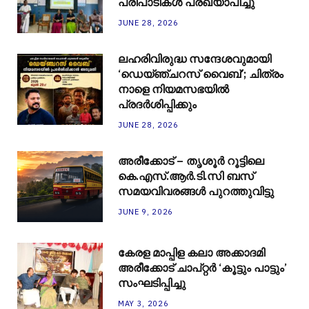
പരിപാടികൾ പ്രഖ്യാപിച്ചു
JUNE 28, 2026
ലഹരിവിരുദ്ധ സന്ദേശവുമായി
‘ഡെയ്ഞ്ചറസ് വൈബ്’; ചിത്രം
നാളെ നിയമസഭയിൽ
പ്രദർശിപ്പിക്കും
JUNE 28, 2026
അരീക്കോട് – തൃശൂർ റൂട്ടിലെ
കെ.എസ്.ആർ.ടി.സി ബസ്
സമയവിവരങ്ങൾ പുറത്തുവിട്ടു
JUNE 9, 2026
കേരള മാപ്പിള കലാ അക്കാദമി
അരീക്കോട് ചാപ്റ്റർ ‘കൂട്ടും പാട്ടും’
സംഘടിപ്പിച്ചു
MAY 3, 2026