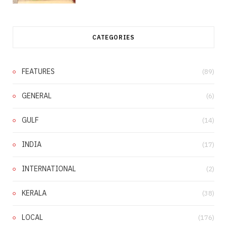
CATEGORIES
FEATURES
(89)
GENERAL
(6)
GULF
(14)
INDIA
(17)
INTERNATIONAL
(2)
KERALA
(38)
LOCAL
(176)