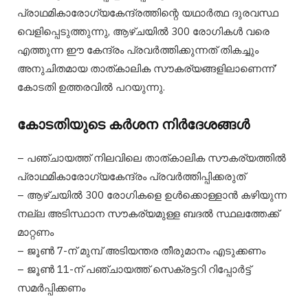
പ്രാഥമികാരോഗ്യകേന്ദ്രത്തിന്റെ യഥാർത്ഥ ദുരവസ്ഥ
വെളിപ്പെടുത്തുന്നു, ആഴ്ചയിൽ 300 രോഗികൾ വരെ
എത്തുന്ന ഈ കേന്ദ്രം പ്രവർത്തിക്കുന്നത് തികച്ചും
അനുചിതമായ താത്കാലിക സൗകര്യങ്ങളിലാണെന്ന്’
കോടതി ഉത്തരവിൽ പറയുന്നു.
കോടതിയുടെ കർശന നിർദേശങ്ങൾ
– പഞ്ചായത്ത് നിലവിലെ താത്കാലിക സൗകര്യത്തിൽ
പ്രാഥമികാരോഗ്യകേന്ദ്രം പ്രവർത്തിപ്പിക്കരുത്
– ആഴ്ചയിൽ 300 രോഗികളെ ഉൾക്കൊള്ളാൻ കഴിയുന്ന
നല്ല അടിസ്ഥാന സൗകര്യമുള്ള ബദൽ സ്ഥലത്തേക്ക്
മാറ്റണം
– ജൂൺ 7-ന് മുമ്പ് അടിയന്തര തീരുമാനം എടുക്കണം
– ജൂൺ 11-ന് പഞ്ചായത്ത് സെക്രട്ടറി റിപ്പോർട്ട്
സമർപ്പിക്കണം