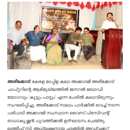
അരീക്കോട്:
കേരള മാപ്പിള കലാ അക്കാദമി അരീക്കോട്
ചാപ്റ്ററിന്റെ ആഭിമുഖ്യത്തിൽ ജനറൽ ബോഡി
യോഗവും ‘കൂട്ടും പാട്ടും’ എന്ന പേരിൽ കലാവിരുന്നും
സംഘടിപ്പിച്ചു. അരീക്കോട് സലാം പാർക്കിൽ വെച്ച് നടന്ന
പരിപാടി അക്കാദമി സംസ്ഥാന വൈസ് പ്രസിഡന്റ്
രാധാകൃഷ്ണൻ പൂവത്തിക്കൽ ഉദ്ഘാടനം ചെയ്തു.
ലത്തീഫ് സി. അധ്യക്ഷനായ ചടങ്ങിൽ അഡ്വക്കറ്റ്