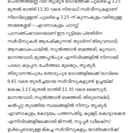
പെരിന്തൽമണ്ണ വഴി തൃശൂർ ഭാഗത്തേക്ക് പുലർച്ചെ 3.25
മുതൽ രാത്രി 11.30 വരെ നിരവധി സർവീസുകളാണ്
നിലവിലുള്ളത്. പുലർച്ചെ 3.25-ന് കുന്നംകുളം വഴിയുള്ള
താമരശ്ശേരി – എറണാകുളം ഫാസ്റ്റ്
പാസഞ്ചറോടെയാണ് ഈ റൂട്ടിലെ പ്രതിദിന
സർവീസുകൾ ആരംഭിക്കുന്നത്. തുടർന്ന് തിരുവമ്പാടി,
ആനക്കാംപൊയിൽ, സുൽത്താൻ ബത്തേരി, കൂമ്പാറ,
മാനന്തവാടി, മുത്തപ്പൻപുഴ എന്നിവിടങ്ങളിൽ നിന്നായി
പാലാ, കട്ടപ്പന, ചേർത്തല, മൂലമറ്റം, തൃശൂർ,
തിരുവനന്തപുരം, തൊടുപുഴ ഭാഗങ്ങളിലേക്ക് രാവിലെ
8.45 വരെ തുടർച്ചയായ സർവീസുകളുണ്ട്. ഉച്ചയ്ക്ക്
ശേഷം 1.15 മുതൽ രാത്രി 11.30 വരെ മൈസൂർ,
മാനന്തവാടി, സുൽത്താൻ ബത്തേരി, തിരുനെല്ലി,
കൽപ്പറ്റ തുടങ്ങിയ സ്ഥലങ്ങളിൽ നിന്നും തൃശൂർ,
എറണാകുളം, കോട്ടയം, പത്തനംതിട്ട, കുമളി, കൊട്ടാരക്കര
എന്നിവിടങ്ങളിലേക്കായി മിന്നൽ, സൂപ്പർ ഡീലക്സ്
ഉൾപ്പെടെയുള്ള മികച്ച സർവീസുകളും യാത്രക്കാർക്ക്