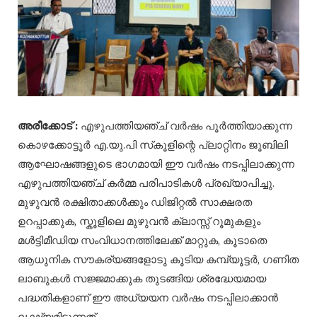
അരീക്കോട് :
എഴുപത്തിയഞ്ച് വർഷം പൂർത്തിയാക്കുന്ന
കൊഴക്കോട്ടൂർ എ.യു.പി സ്‌കൂളിന്റെ പ്ലാറ്റിനം ജൂബിലി
ആഘോഷങ്ങളുടെ ഭാഗമായി ഈ വർഷം നടപ്പിലാക്കുന്ന
എഴുപത്തിയഞ്ച് കർമ്മ പരിപാടികൾ പ്രഖ്യാപിച്ചു.
മുഴുവൻ രക്ഷിതാക്കൾക്കും ഡിജിറ്റൽ സാക്ഷരത
ഉറപ്പാക്കുക, സ്കൂളിലെ മുഴുവൻ ക്ലാസ്സ് റൂമുകളും
മൾട്ടിമീഡിയ സംവിധാനത്തിലേക്ക് മാറ്റുക, കൂടാതെ
ആധുനിക സൗകര്യങ്ങളോടു കൂടിയ കമ്പ്യൂട്ടർ, ഗണിത
ലാബുകൾ സജ്ജമാക്കുക തുടങ്ങിയ ശ്രദ്ധേയമായ
പദ്ധതികളാണ് ഈ അധ്യയന വർഷം നടപ്പിലാക്കാൻ
ലക്ഷ്യമിടുന്നത്.