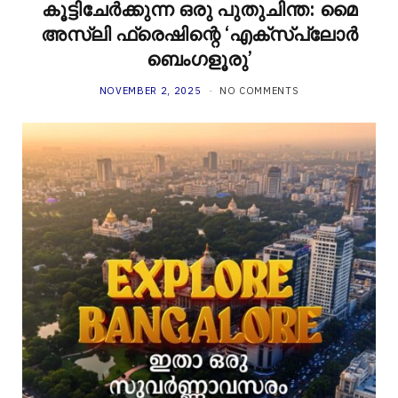
കൂട്ടിചേർക്കുന്ന ഒരു പുതുചിന്ത: മൈ
അസ്ലി ഫ്രെഷിന്റെ ‘എക്സ്പ്ലോർ
ബെംഗളൂരു’
NOVEMBER 2, 2025
NO COMMENTS