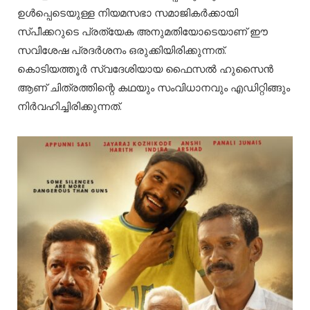
ഉൾപ്പെടെയുള്ള നിയമസഭാ സമാജികർക്കായി
സ്പീക്കറുടെ പ്രത്യേക അനുമതിയോടെയാണ് ഈ
സവിശേഷ പ്രദർശനം ഒരുക്കിയിരിക്കുന്നത്.
കൊടിയത്തൂർ സ്വദേശിയായ ഫൈസൽ ഹുസൈൻ
ആണ് ചിത്രത്തിന്റെ കഥയും സംവിധാനവും എഡിറ്റിങ്ങും
നിർവഹിച്ചിരിക്കുന്നത്.