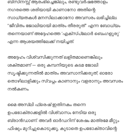
ബിസിനസ്സ് ആരംഭിച്ചെങ്കിലും, രണ്ടുവർഷത്തോളം
നഗരത്തെ ശരിയായി കാണാനോ അതിന്റെ
സാധ്യതകൾ മനസിലാക്കാനോ അവസരം ലഭിച്ചില്ല.
“ജീവിതം ജോലിയായി മാത്രം തീരരുത്” എന്ന ബോധ്യം
തന്നെയാണ് അദ്ദേഹത്തെ ‘എക്സ്പ്ലോർ ബെംഗളൂരു’
എന്ന ആശയത്തിലേക്ക് നയിച്ചത്.
അദ്ദേഹം വിശ്വസിക്കുന്നത് ലളിതമാണെങ്കിലും
ശക്തമാണ് — ഒരു കമ്പനിയുടെ കടമ ജോലി
സൃഷ്ടിക്കുന്നതിൽ മാത്രം അവസാനിക്കരുത്; ഓരോ
തൊഴിലാളിക്കും സ്വപ്നം കാണാനും വളരാനും അവസരം
നൽകണം.
മൈ അസ്ലി ഫ്രെഷ് ഇതിനകം തന്നെ
ഉപഭോക്താക്കളിൽ വിശ്വാസം നേടിയ ഒരു
ബ്രാൻഡാണ്. അവർ ഓർഡറിന് ശേഷം മാത്രമേ മീറ്റും
ഫിഷും മുറിച്ചുകൊടുക്കൂ, കൂടാതെ ഉപഭോക്താവിന്റെ