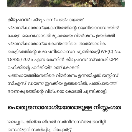
കീഴുപറമ്പ് :
കീഴുപറമ്പ് പഞ്ചായത്ത്
പ്രാഥമികാരോഗ്യകേന്ദ്രത്തിന്റെ ദയനീയാവസ്ഥയിൽ
കേരള ഹൈക്കോടതി രൂക്ഷമായ വിമർശനം ഉയർത്തി.
പ്രാഥമികാരോഗ്യ കേന്ദ്രത്തിലെ താത്ക്കാലിക
കെട്ടിടത്തിന്റെ ശോചനീയാവസ്ഥ ചൂണ്ടിക്കാട്ടി WP(C) No.
18985/2025 എന്ന കേസിൽ കീഴുപറമ്പ് സ്വദേശി CPM
റഫീക്കിന്റെ ഹർജിയിലാണ് കോടതി
പഞ്ചായത്തിനെതിരെ വിമർശനം ഉന്നയിച്ചത്. ജസ്റ്റിസ്
സി.എസ്. ഡയസ് ഇറക്കിയ ഉത്തരവിൽ, പഞ്ചായത്ത്
ഭരണകൂടത്തിന്റെ വീഴ്ചയെ കോടതി ചൂണ്ടിക്കാട്ടി.
പൊതുജനാരോഗ്യത്തോടുള്ള നിസ്സംഗത
‘മലപ്പുറം ജില്ലാ ലീഗൽ സർവീസസ് അതോറിറ്റി
സെക്രട്ടറി സമർപ്പിച്ച റിപ്പോർട്ട്