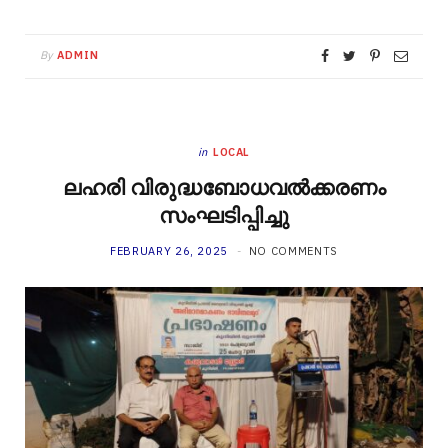
By
ADMIN
in
LOCAL
ലഹരി വിരുദ്ധബോധവൽക്കരണം
സംഘടിപ്പിച്ചു
FEBRUARY 26, 2025
NO COMMENTS