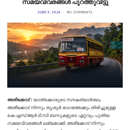
സമയവിവരങ്ങൾ പുറത്തുവിട്ടു
JUNE 9, 2026
NO COMMENTS
അരീക്കോട് :
യാത്രക്കാരുടെ സൗകര്യാർത്ഥം
അരീക്കോട് നിന്നും തൃശൂർ ഭാഗത്തേക്കും തിരിച്ചുമുള്ള
കെ.എസ്.ആർ.ടി.സി ബസുകളുടെ ഏറ്റവും പുതിയ
സമയവിവരങ്ങൾ ലഭ്യമാക്കി. അരീക്കോട് നിന്നും