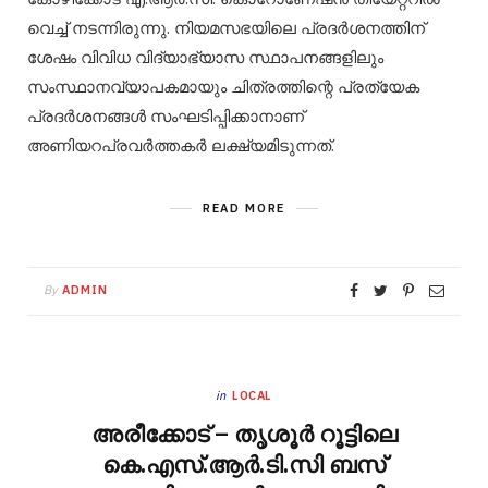
വെച്ച് നടന്നിരുന്നു. നിയമസഭയിലെ പ്രദർശനത്തിന്
ശേഷം വിവിധ വിദ്യാഭ്യാസ സ്ഥാപനങ്ങളിലും
സംസ്ഥാനവ്യാപകമായും ചിത്രത്തിന്റെ പ്രത്യേക
പ്രദർശനങ്ങൾ സംഘടിപ്പിക്കാനാണ്
അണിയറപ്രവർത്തകർ ലക്ഷ്യമിടുന്നത്.
READ MORE
By
ADMIN
in
LOCAL
അരീക്കോട് – തൃശൂർ റൂട്ടിലെ
കെ.എസ്.ആർ.ടി.സി ബസ്