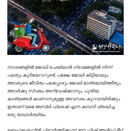
നഗരങ്ങളിൽ ജോലി ചെയ്യാൻ ഗ്രാമങ്ങളിൽ നിന്ന്
പലരും കുടിയേറാറുണ്ട്. പക്ഷേ, ജോലി കിട്ടിയാലും
അവരുടെ ജീവിതം പലപ്പോഴും ജോലി മാത്രമായിത്തീരും.
അവർക്കു സ്വയം അന്വേഷിക്കാനും, പുതിയ
കാര്യങ്ങൾ കാണാനുമുള്ള അവസരം കുറവായിരിക്കും.
ഇതാണ് മൈ അസ്ലി ഫ്രെഷ് എന്ന കമ്പനി ശ്രദ്ധിച്ച
ഒരു യാഥാർത്ഥ്യം.
ബെംഗളൂരുവിൽ പ്രവർത്തിക്കുന്ന ഈ ഫിഷ് ആൻഡ് മീറ്റ്