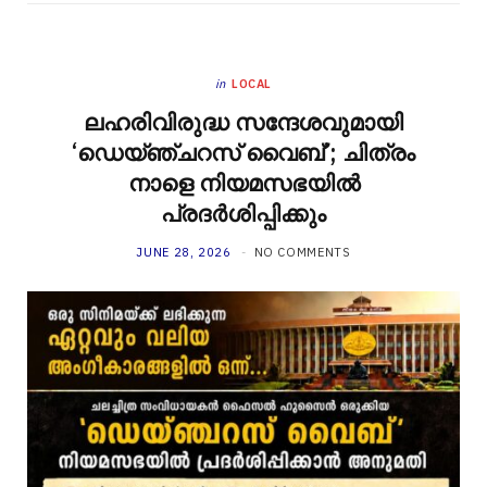
in
LOCAL
ലഹരിവിരുദ്ധ സന്ദേശവുമായി
‘ഡെയ്ഞ്ചറസ് വൈബ്’; ചിത്രം
നാളെ നിയമസഭയിൽ
പ്രദർശിപ്പിക്കും
JUNE 28, 2026
NO COMMENTS