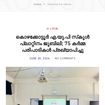
»
Home
Archives for admin
in
LOCAL
കൊഴക്കോട്ടൂർ എ.യു.പി സ്‌കൂൾ
പ്ലാറ്റിനം ജൂബിലി; 75 കർമ്മ
പരിപാടികൾ പ്രഖ്യാപിച്ചു
JUNE 28, 2026
NO COMMENTS