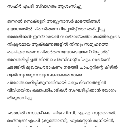
സഫീർ എം.ടി. സ്വാഗതം ആശംസിച്ചു.
ജനറൽ സെക്രട്ടറി അബ്ദുനാസർ മാടത്തിങ്ങൾ
യോഗത്തിൽ പ്രവർത്തന റിപ്പോർട്ട് അവതരിപ്പിച്ചു.
അമേരിക്കൻ-ഇസ്രായേൽ സാമ്രാജ്യത്വ ശക്തികളുടെ
നിഷ്ഠൂരമായ ആക്രമണങ്ങളിൽ നിന്നും സമൂഹത്തെ
രക്ഷിക്കണമെന്ന പ്രാർത്ഥനയോടെയാണ് റിപ്പോർട്ട്
അവതരിപ്പിച്ചത്. ജില്ലാ പ്രസിഡന്റ് പി.എം. ലുഖ്മാൻ
ചടങ്ങിൽ മുഖ്യപ്രഭാഷണം നടത്തി. ചാപ്റ്ററിന്റെ കീഴിൽ
വളർന്നുവരുന്ന യുവ കലാകാരന്മാരെ
പ്രോത്സാഹിപ്പിക്കുന്നതിനായി വരും ദിവസങ്ങളിൽ
വിവിധയിനം കലാപരിപാടികൾ സംഘടിപ്പിക്കാൻ യോഗം
തീരുമാനിച്ചു.
ചടങ്ങിൽ റസാക്ക് കെ., ഷീജ പി.സി., എം.എ. സുഹൈൽ,
മഹ്ബൂബ് എം.പി. (കുഞ്ഞാണി), ഹുസ്സൈൻ കുനിയിൽ,