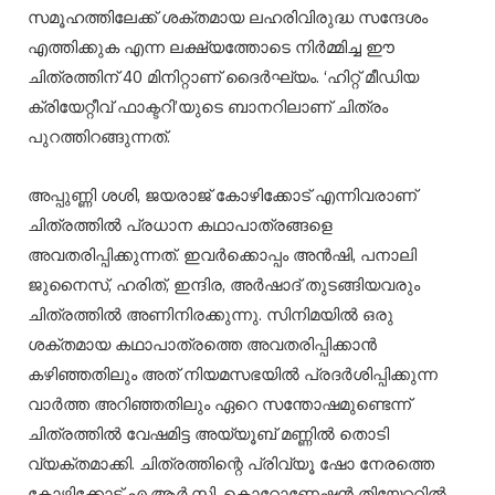
സമൂഹത്തിലേക്ക് ശക്തമായ ലഹരിവിരുദ്ധ സന്ദേശം
എത്തിക്കുക എന്ന ലക്ഷ്യത്തോടെ നിർമ്മിച്ച ഈ
ചിത്രത്തിന് 40 മിനിറ്റാണ് ദൈർഘ്യം. ‘ഹിറ്റ് മീഡിയ
ക്രിയേറ്റീവ് ഫാക്ടറി’യുടെ ബാനറിലാണ് ചിത്രം
പുറത്തിറങ്ങുന്നത്.
അപ്പുണ്ണി ശശി, ജയരാജ് കോഴിക്കോട് എന്നിവരാണ്
ചിത്രത്തിൽ പ്രധാന കഥാപാത്രങ്ങളെ
അവതരിപ്പിക്കുന്നത്. ഇവർക്കൊപ്പം അൻഷി, പനാലി
ജുനൈസ്, ഹരിത്, ഇന്ദിര, അർഷാദ് തുടങ്ങിയവരും
ചിത്രത്തിൽ അണിനിരക്കുന്നു. സിനിമയിൽ ഒരു
ശക്തമായ കഥാപാത്രത്തെ അവതരിപ്പിക്കാൻ
കഴിഞ്ഞതിലും അത് നിയമസഭയിൽ പ്രദർശിപ്പിക്കുന്ന
വാർത്ത അറിഞ്ഞതിലും ഏറെ സന്തോഷമുണ്ടെന്ന്
ചിത്രത്തിൽ വേഷമിട്ട അയ്യൂബ് മണ്ണിൽ തൊടി
വ്യക്തമാക്കി. ചിത്രത്തിന്റെ പ്രിവ്യൂ ഷോ നേരത്തെ
കോഴിക്കോട് എ.ആർ.സി. കൊറോണേഷൻ തിയേറ്ററിൽ