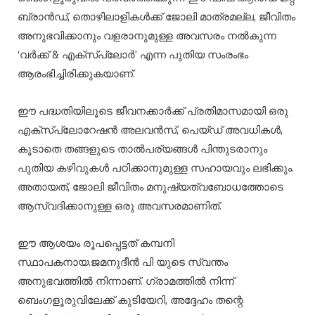
ബ്രാൻഡ്, തൊഴിലാളികൾക്ക് ജോലി മാത്രമല്ല, ജീവിതം
അനുഭവിക്കാനും വളരാനുമുള്ള അവസരം നൽകുന്ന
‘വർക്ക് & എക്സ്പ്ലോർ’ എന്ന പുതിയ സംരംഭം
ആരംഭിച്ചിരിക്കുകയാണ്.
ഈ പദ്ധതിയിലൂടെ ജീവനക്കാർക്ക് പ്രതിമാസമായി ഒരു
എക്സ്പ്ലോറേഷൻ അലവൻസ്, പെയ്ഡ് അവധികൾ,
കൂടാതെ തങ്ങളുടെ താൽപര്യങ്ങൾ പിന്തുടരാനും
പുതിയ കഴിവുകൾ പഠിക്കാനുമുള്ള സഹായവും ലഭിക്കും.
അതായത്, ജോലി ജീവിതം മനുഷ്യത്വബോധത്തോടെ
ആസ്വദിക്കാനുള്ള ഒരു അവസരമാണിത്.
ഈ ആശയം രൂപപ്പെട്ടത് കമ്പനി
സ്ഥാപകനായ.ജമനുദീൻ പി യുടെ സ്വന്തം
അനുഭവത്തിൽ നിന്നാണ്. ഗ്രാമത്തിൽ നിന്ന്
ബെംഗളൂരുവിലേക്ക് കുടിയേറി, അദ്ദേഹം തന്റെ