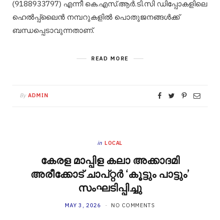
(9188933797) എന്നീ കെ.എസ്.ആർ.ടി.സി ഡിപ്പോകളിലെ
ഹെൽപ്പ്‌ലൈൻ നമ്പറുകളിൽ പൊതുജനങ്ങൾക്ക്
ബന്ധപ്പെടാവുന്നതാണ്.
READ MORE
By
ADMIN
in
LOCAL
കേരള മാപ്പിള കലാ അക്കാദമി
അരീക്കോട് ചാപ്റ്റർ ‘കൂട്ടും പാട്ടും’
സംഘടിപ്പിച്ചു
MAY 3, 2026
NO COMMENTS