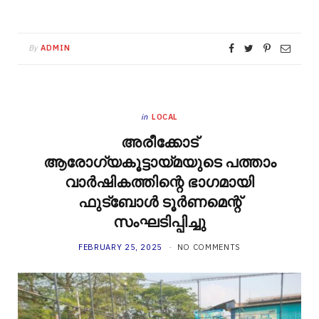
By
ADMIN
in
LOCAL
അരീക്കോട്
ആരോഗ്യകൂട്ടായ്മയുടെ പത്താം
വാർഷികത്തിന്റെ ഭാഗമായി
ഫുട്ബോൾ ടൂർണമെന്റ്
സംഘടിപ്പിച്ചു
FEBRUARY 25, 2025
NO COMMENTS