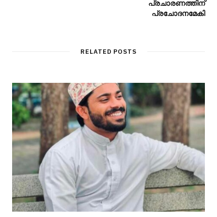
പ്രചാരണത്തിന്
പ്രചോദനമേകി
RELATED POSTS