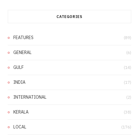
CATEGORIES
FEATURES
(89)
GENERAL
(6)
GULF
(14)
INDIA
(17)
INTERNATIONAL
(2)
KERALA
(38)
LOCAL
(176)