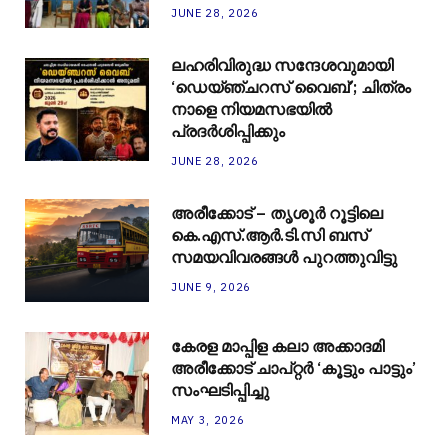
JUNE 28, 2026
ലഹരിവിരുദ്ധ സന്ദേശവുമായി
‘ഡെയ്ഞ്ചറസ് വൈബ്’; ചിത്രം
നാളെ നിയമസഭയിൽ
പ്രദർശിപ്പിക്കും
JUNE 28, 2026
അരീക്കോട് – തൃശൂർ റൂട്ടിലെ
കെ.എസ്.ആർ.ടി.സി ബസ്
സമയവിവരങ്ങൾ പുറത്തുവിട്ടു
JUNE 9, 2026
കേരള മാപ്പിള കലാ അക്കാദമി
അരീക്കോട് ചാപ്റ്റർ ‘കൂട്ടും പാട്ടും’
സംഘടിപ്പിച്ചു
MAY 3, 2026