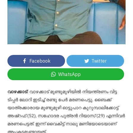
Facebook
Twitter
WhatsApp
വാഴക്കാട്:
വാഴക്കാട് മുണ്ടുമുഴിയിൽ നിയന്ത്രണം വിട്ട
ടിപ്പർ ലോറി ഇടിച്ച് രണ്ടു പേർ മരണപെട്ടു. ബൈക്ക്
യാത്രക്കാരായ മുണ്ടുമുഴി ഓട്ടുപാറ കുറുമ്പാലിക്കോട്ട്
അഷ്റഫ് (52), സഹോദര പുത്രൻ റിയാസ് (29) എന്നിവർ
മരണപെട്ടത്. ഇന്ന് വൈകിട്ട് നാലു മണിയോടെയാണ്
അപകടമുണ്ടായത്.