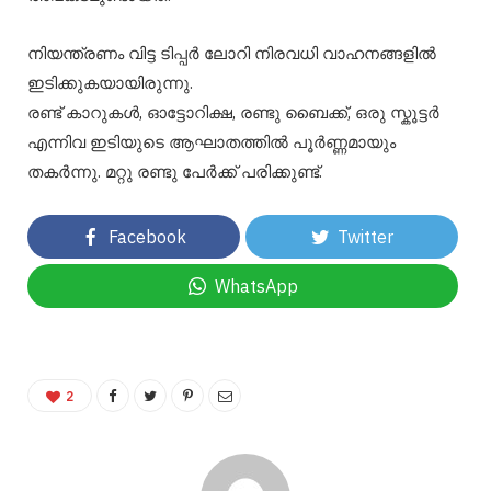
നിയന്ത്രണം വിട്ട ടിപ്പർ ലോറി നിരവധി വാഹനങ്ങളിൽ
ഇടിക്കുകയായിരുന്നു.
രണ്ട് കാറുകൾ, ഓട്ടോറിക്ഷ, രണ്ടു ബൈക്ക്, ഒരു സ്കൂട്ടർ
എന്നിവ ഇടിയുടെ ആഘാതത്തിൽ പൂർണ്ണമായും
തകർന്നു. മറ്റു രണ്ടു പേർക്ക് പരിക്കുണ്ട്.
Facebook
Twitter
WhatsApp
2