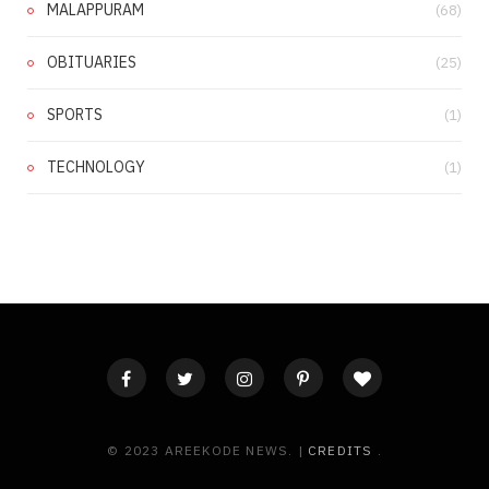
MALAPPURAM
(68)
OBITUARIES
(25)
SPORTS
(1)
TECHNOLOGY
(1)
© 2023 AREEKODE NEWS. |
CREDITS
.