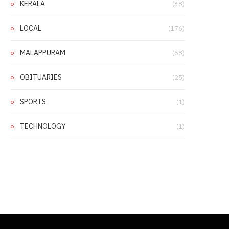
KERALA
(38)
LOCAL
(176)
MALAPPURAM
(68)
OBITUARIES
(25)
SPORTS
(1)
TECHNOLOGY
(1)