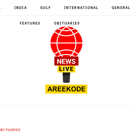
L
INDIA
GULF
INTERNATIONAL
GENERAL
FEATURES
OBITUARIES
OBITUARIES