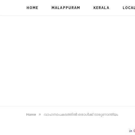
HOME
MALAPPURAM
KERALA
LOCA
»
Home
വാഹനാപകടത്തിൽ ഒരാൾക്ക് ദാരുണാന്ത്യം
in