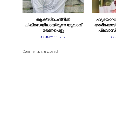
ആക്സിഡൻ്റിൽ
ഹൃദയാഘ
ചികിത്സയിലായിരുന്ന യുവാവ്
അരീക്കോട
മരണപെട്ടു
പ്രവാസി
JANUARY 15, 2025
JANU
Comments are closed.