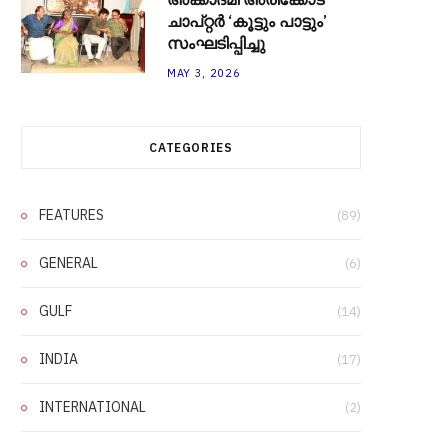
ചാപ്റ്റർ ‘കൂട്ടും പാട്ടും’
സംഘടിപ്പിച്ചു
MAY 3, 2026
CATEGORIES
FEATURES
(89)
GENERAL
(6)
GULF
(14)
INDIA
(17)
INTERNATIONAL
(2)