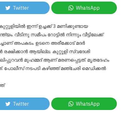
Twitter
WhatsApp
കുറ്റൂളിയിൽ ഇന്ന് ഉച്ചക്ക് 3 മണിക്കുണ്ടായ
. വീടിനു സമീപം റോട്ടിൽ നിന്നും വീട്ടിലേക്ക്
ഇടിച്ചാണ് അപകടം. ഉടനെ അരീക്കോട് മദർ
ൻ രക്ഷിക്കാൻ ആയില്ല. കുറ്റൂളി സ്വദേശി
ലിപ്പുറവൻ മുഹമ്മദ് ആണ് മരണപ്പെട്ടത്. മൃതദേഹം
്. പോലീസ് നടപടി കഴിഞ്ഞ് മഞ്ചേരി മെഡിക്കൽ
ത്
Twitter
WhatsApp