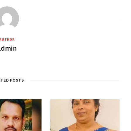
AUTHOR
admin
ATED POSTS