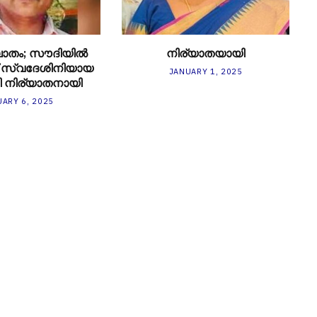
ാതം; സൗദിയിൽ
നിര്യാതയായി
് സ്വദേശിനിയായ
JANUARY 1, 2025
 നിര്യാതനായി
ARY 6, 2025