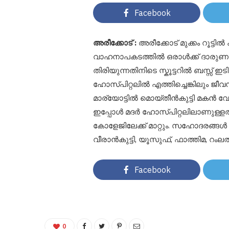
Facebook
അരീക്കോട് :
അരീക്കോട് മുക്കം റൂട്ടിൽ 
വാഹനാപകടത്തിൽ ഒരാൾക്ക് ദാരുണന്ത്യം
തിരിയുന്നതിനിടെ സ്കൂട്ടറിൽ ബസ്സ്‌ 
ഹോസ്പിറ്റലിൽ എത്തിച്ചെങ്കിലും ജീവ
മാര്യോട്ടിൽ മൊയ്തീൻകുട്ടി മകൻ വേ
ഇപ്പോൾ മദർ ഹോസ്പിറ്റലിലാണുള്ളത
കോളേജിലേക്ക് മാറ്റും. സഹോദരങ്ങൾ
വീരാൻകുട്ടി, യൂസുഫ്, ഫാത്തിമ, റംലത്
Facebook
0