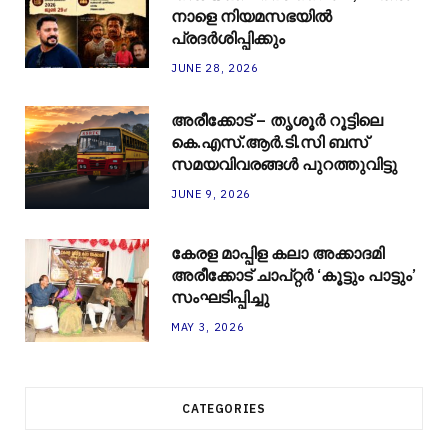
നാളെ നിയമസഭയിൽ
പ്രദർശിപ്പിക്കും
JUNE 28, 2026
അരീക്കോട് – തൃശൂർ റൂട്ടിലെ
കെ.എസ്.ആർ.ടി.സി ബസ്
സമയവിവരങ്ങൾ പുറത്തുവിട്ടു
JUNE 9, 2026
കേരള മാപ്പിള കലാ അക്കാദമി
അരീക്കോട് ചാപ്റ്റർ ‘കൂട്ടും പാട്ടും’
സംഘടിപ്പിച്ചു
MAY 3, 2026
CATEGORIES