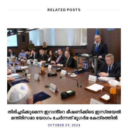
RELATED POSTS
തിരിച്ചടിക്കുമെന്ന ഇറാൻ്റെ ഭീഷണിക്കിടെ ഇസ്രയേൽ
മന്ത്രിസഭാ യോഗം ചേർന്നത് ഭൂഗർഭ കേന്ദ്രത്തിൽ
OCTOBER 29, 2024