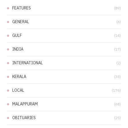
FEATURES
(89)
GENERAL
(6)
GULF
(14)
INDIA
(17)
INTERNATIONAL
(2)
KERALA
(38)
LOCAL
(176)
MALAPPURAM
(68)
OBITUARIES
(25)