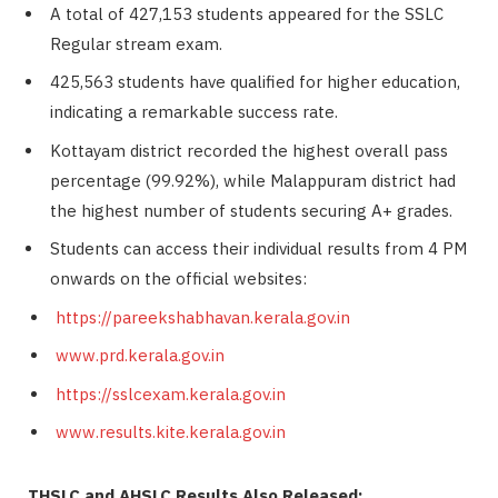
A total of 427,153 students appeared for the SSLC
Regular stream exam.
425,563 students have qualified for higher education,
indicating a remarkable success rate.
Kottayam district recorded the highest overall pass
percentage (99.92%), while Malappuram district had
the highest number of students securing A+ grades.
Students can access their individual results from 4 PM
onwards on the official websites:
https://pareekshabhavan.kerala.gov.in
www.prd.kerala.gov.in
https://sslcexam.kerala.gov.in
www.results.kite.kerala.gov.in
THSLC and AHSLC Results Also Released: