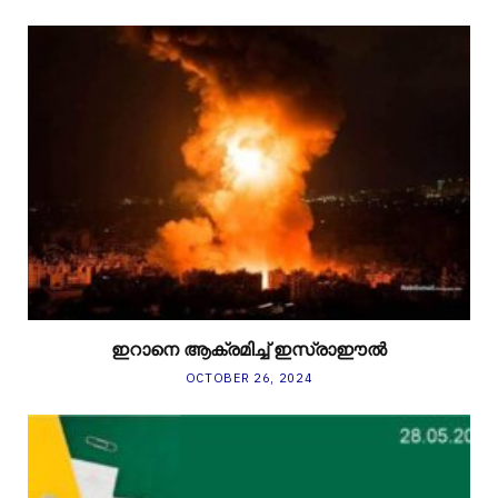
ഇറാനെ ആക്രമിച്ച് ഇസ്രാഈൽ
OCTOBER 26, 2024