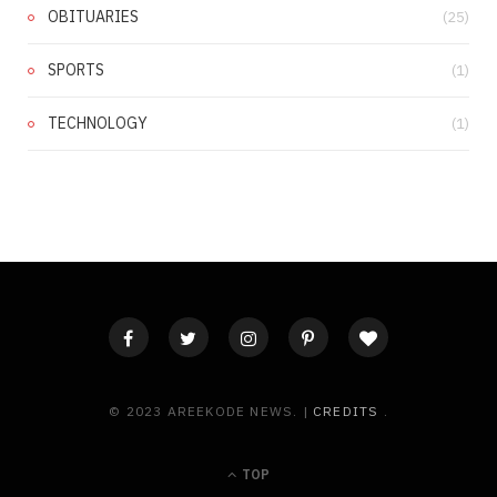
OBITUARIES
(25)
SPORTS
(1)
TECHNOLOGY
(1)
© 2023 AREEKODE NEWS. |
CREDITS
.
TOP