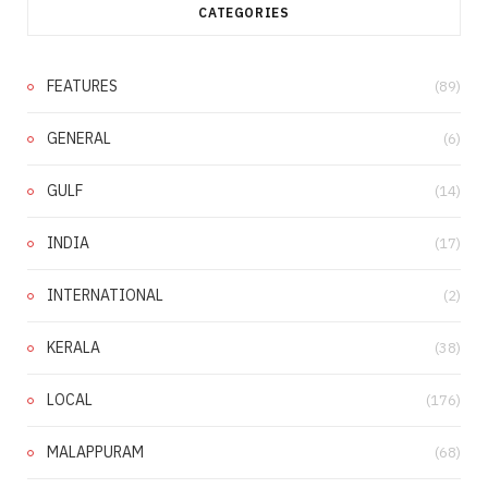
CATEGORIES
FEATURES
(89)
GENERAL
(6)
GULF
(14)
INDIA
(17)
INTERNATIONAL
(2)
KERALA
(38)
LOCAL
(176)
MALAPPURAM
(68)