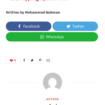
Written by Muhammed Nuhman
Facebook
Twitter
WhatsApp
0
AUTHOR