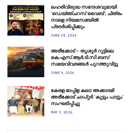
ലഹരിവിരുദ്ധ സന്ദേശവുമായി
‘ഡെയ്ഞ്ചറസ് വൈബ്’; ചിത്രം
നാളെ നിയമസഭയിൽ
പ്രദർശിപ്പിക്കും
JUNE 28, 2026
അരീക്കോട് – തൃശൂർ റൂട്ടിലെ
കെ.എസ്.ആർ.ടി.സി ബസ്
സമയവിവരങ്ങൾ പുറത്തുവിട്ടു
JUNE 9, 2026
കേരള മാപ്പിള കലാ അക്കാദമി
അരീക്കോട് ചാപ്റ്റർ ‘കൂട്ടും പാട്ടും’
സംഘടിപ്പിച്ചു
MAY 3, 2026